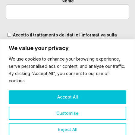
Nome
Accetto il trattamento dei dati e l'informativa sulla
Privacy
We value your privacy
We use cookies to enhance your browsing experience,
serve personalised ads or content, and analyse our traffic.
By clicking "Accept All", you consent to our use of
cookies.
Accept All
2025 – ® Bardiani CSF 7 Saber – Tutti i diritti sono riservati
Customise
Cookie & Privacy Policy
Reject All