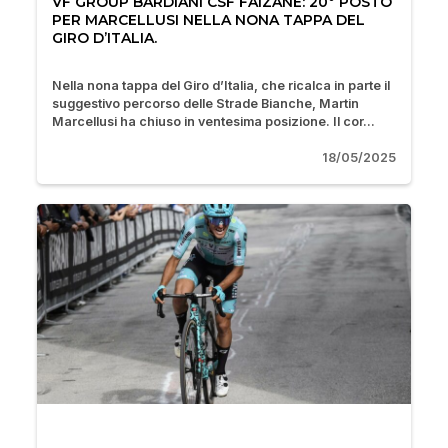
VF GROUP BARDIANI CSF FAIZANÈ: 20° POSTO
PER MARCELLUSI NELLA NONA TAPPA DEL
GIRO D’ITALIA.
Nella nona tappa del Giro d’Italia, che ricalca in parte il
suggestivo percorso delle Strade Bianche, Martin
Marcellusi ha chiuso in ventesima posizione. Il cor...
18/05/2025