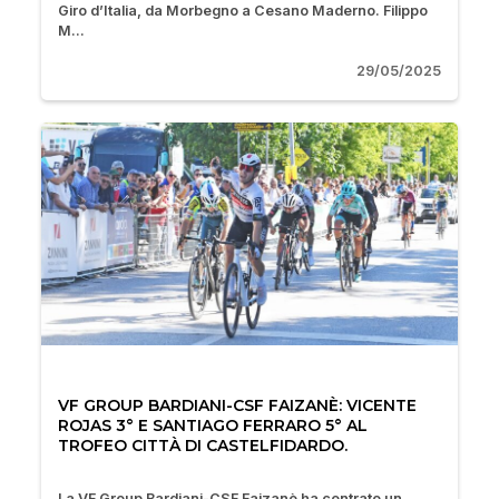
Giro d’Italia, da Morbegno a Cesano Maderno. Filippo
M...
29/05/2025
VF GROUP BARDIANI-CSF FAIZANÈ: VICENTE
ROJAS 3° E SANTIAGO FERRARO 5° AL
TROFEO CITTÀ DI CASTELFIDARDO.
La VF Group Bardiani-CSF Faizanè ha centrato un