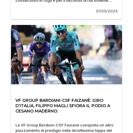
consecutivo in fuga e per il secondo di fila insieme...
31/05/2025
VF GROUP BARDIANI-CSF FAIZANÈ: GIRO
D’ITALIA, FILIPPO MAGLI SFIORA IL PODIO A
CESANO MADERNO.
La VF Group Bardiani-CSF Faizanè conquista un altro
piazzamento di prestigio nella diciottesima tappa del