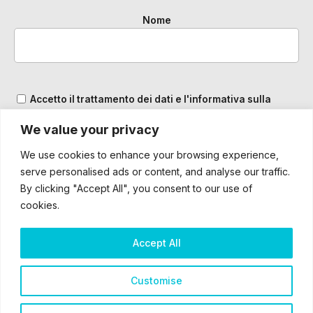
Nome
Accetto il trattamento dei dati e l'informativa sulla
Privacy
We value your privacy
We use cookies to enhance your browsing experience,
serve personalised ads or content, and analyse our traffic.
By clicking "Accept All", you consent to our use of
cookies.
Accept All
2025 – ® Bardiani CSF 7 Saber – Tutti i diritti sono riservati
Customise
Cookie & Privacy Policy