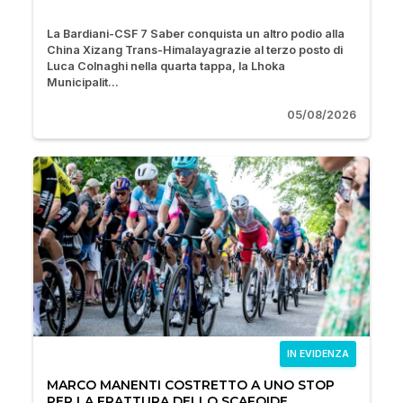
La Bardiani-CSF 7 Saber conquista un altro podio alla
China Xizang Trans-Himalayagrazie al terzo posto di
Luca Colnaghi nella quarta tappa, la Lhoka
Municipalit...
05/08/2026
IN EVIDENZA
MARCO MANENTI COSTRETTO A UNO STOP
PER LA FRATTURA DELLO SCAFOIDE.