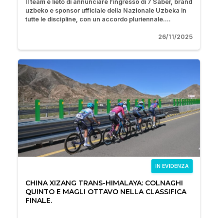
Il team è lieto di annunciare l’ingresso di 7 Saber, brand
uzbeko e sponsor ufficiale della Nazionale Uzbeka in
tutte le discipline, con un accordo pluriennale....
26/11/2025
IN EVIDENZA
CHINA XIZANG TRANS-HIMALAYA: COLNAGHI
QUINTO E MAGLI OTTAVO NELLA CLASSIFICA
FINALE.