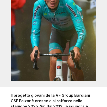
Il progetto giovani della VF Group Bardiani
CSF Faizanè cresce e si rafforza nella
stagione 2025. Sin dal 2013, la squadra è