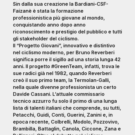
Sin dalla sua creazione la Bardiani-CSF-
Faizanè è stata la formazione
professionistica più giovane al mondo,
conquistando anno dopo anno
riconoscimento e prestigio del pubblico e tutti
gli stakeholder del ciclismo.
Il “Progetto Giovani”, innovativo e distintivo
nel ciclismo moderno, per Bruno Reverberi
significa porre il sigillo ad una storia lunga 42
anni. Il progetto #GreenTeam, infatti, trova le
sue radici già nel 1982, quando Reverberi
creò il suo primo team, la Termolan-Galli,
nella quale divenne professionista un certo
Davide Cassani. L’attuale commissario
tecnico azzurro fu solo il primo di una lunga
lista di talenti italiani che comprende, su tutti,
Petacchi, Guidi, Conti, Guerini, Zanini e, in
epoca recente, Colbrelli, Modolo, Pozzovivo,
Brambilla, Battaglin, Canola, Ciccone, Zana e