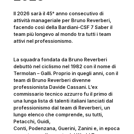
Il 2026 sarà il 45° anno consecutivo di
attività manageriale per Bruno Reverberi,
facendo così della Bardiani-CSF 7 Saber il
team più longevo al mondo tra tutti i team
attivi nel professionismo.
La squadra fondata da Bruno Reverberi
debuttò nel ciclismo nel 1982 con il nome di
Termolan – Galli. Proprio in quegli anni, con il
team di Bruno Reverberi divenne
professionista Davide Cassani. L’ex
commissario tecnico azzurro fu il primo di
una lunga lista di talenti italiani lanciati dal
professionismo dal team di Reverberi, un
lungo elenco che comprende, su tutti,
Petacchi, Guidi,
Conti, Podenzana, Guerini, Zanini e, in epoca