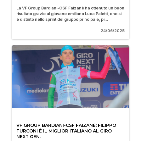
La VF Group Bardiani-CSF Faizanè ha ottenuto un buon
risultato grazie al giovane emiliano Luca Paletti, che si
è distinto nello sprint del gruppo principale, pi...
24/06/2025
VF GROUP BARDIANI-CSF FAIZANÈ: FILIPPO
TURCONI È IL MIGLIOR ITALIANO AL GIRO
NEXT GEN.