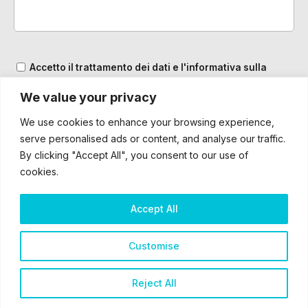
Accetto il trattamento dei dati e l'informativa sulla
Privacy
We value your privacy
We use cookies to enhance your browsing experience,
serve personalised ads or content, and analyse our traffic.
By clicking "Accept All", you consent to our use of
cookies.
Accept All
2025 – ® Bardiani CSF 7 Saber – Tutti i diritti sono riservati
Customise
Cookie & Privacy Policy
Reject All
Ticklo™