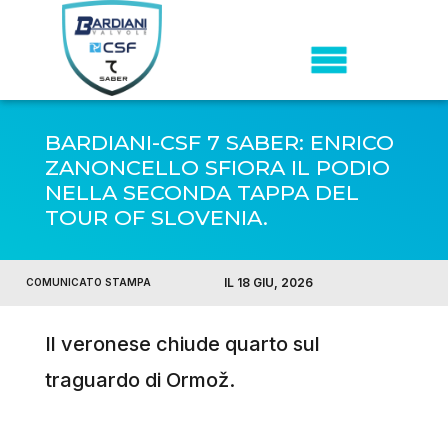
BARDIANI-CSF 7 SABER: ENRICO
ZANONCELLO SFIORA IL PODIO
NELLA SECONDA TAPPA DEL
TOUR OF SLOVENIA.
IL 18 GIU, 2026
COMUNICATO STAMPA
Il veronese chiude quarto sul
traguardo di Ormož.