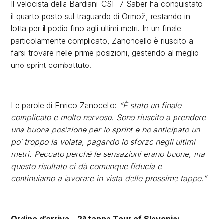
Il velocista della Bardiani-CSF 7 Saber ha conquistato
il quarto posto sul traguardo di Ormož, restando in
lotta per il podio fino agli ultimi metri. In un finale
particolarmente complicato, Zanoncello è riuscito a
farsi trovare nelle prime posizioni, gestendo al meglio
uno sprint combattuto.
Le parole di Enrico Zanocello:
“È stato un finale
complicato e molto nervoso. Sono riuscito a prendere
una buona posizione per lo sprint e ho anticipato un
po’ troppo la volata, pagando lo sforzo negli ultimi
metri. Peccato perché le sensazioni erano buone, ma
questo risultato ci dà comunque fiducia e
continuiamo a lavorare in vista delle prossime tappe.”
Ordine d’arrivo – 2ª tappa Tour of Slovenia: