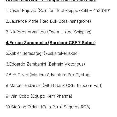
1.Dušan Rajović (Solution Tech-Nippo-Rali) – 4h36’49”
2.Laurence Pithie (Red Bull-Bora-hansgrohe)
3.Nikiforos Arvanitou (Team United Shipping)
4.Enrico Zanoncello (Bardiani-CSF 7 Saber)
5.Xabier Berasategi (Euskaltel-Euskadi)
6.Edoardo Zambanini (Bahrain Victorious)
7.Ben Oliver (Modern Adventure Pro Cycling)
8.Marcin Budziński (MBH Bank CSB Telecom Fort)
9.Iván Cobo (Equipo Kern Pharma)
10.Stefano Oldani (Caja Rural-Seguros RGA)