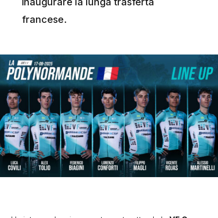
inaugurare la lunga trasferta
francese.