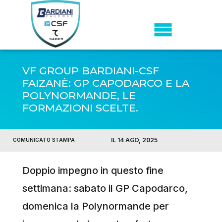
VF GROUP BARDIANI-CSF
FAIZANÈ: GP CAPODARCO E LA
POLYNORMANDE, LE
FORMAZIONI SCELTE.
IL 14 AGO, 2025
COMUNICATO STAMPA
Doppio impegno in questo fine
settimana: sabato il GP Capodarco,
domenica la Polynormande per