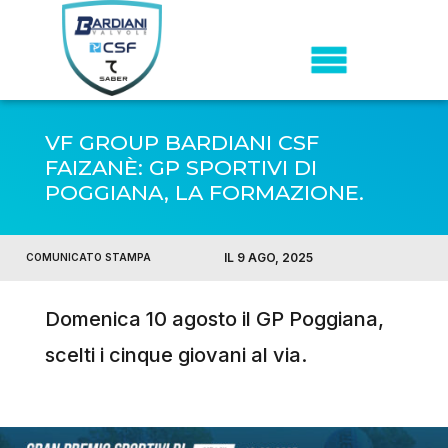
VF GROUP BARDIANI CSF
FAIZANÈ: GP SPORTIVI DI
POGGIANA, LA FORMAZIONE.
IL 9 AGO, 2025
COMUNICATO STAMPA
Domenica 10 agosto il GP Poggiana,
scelti i cinque giovani al via.