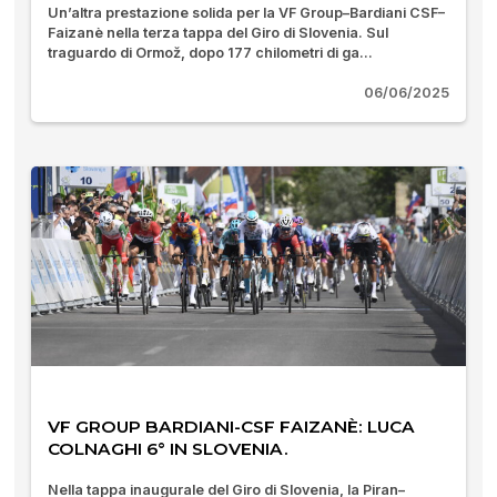
Un’altra prestazione solida per la VF Group–Bardiani CSF–
Faizanè nella terza tappa del Giro di Slovenia. Sul
traguardo di Ormož, dopo 177 chilometri di ga...
06/06/2025
VF GROUP BARDIANI-CSF FAIZANÈ: LUCA
COLNAGHI 6° IN SLOVENIA.
Nella tappa inaugurale del Giro di Slovenia, la Piran–