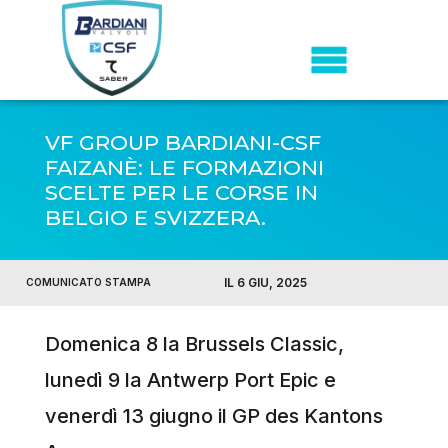
VF GROUP BARDIANI-CSF
FAIZANÈ: LE FORMAZIONI
SCELTE PER LE CORSE IN
BELGIO E SVIZZERA.
IL 6 GIU, 2025
COMUNICATO STAMPA
Domenica 8 la Brussels Classic,
lunedì 9 la Antwerp Port Epic e
venerdì 13 giugno il GP des Kantons