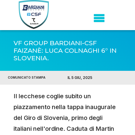
VF GROUP BARDIANI-CSF
FAIZANÈ: LUCA COLNAGHI 6° IN
SLOVENIA.
IL 5 GIU, 2025
COMUNICATO STAMPA
II lecchese coglie subito un
piazzamento nella tappa inaugurale
del Giro di Slovenia, primo degli
italiani nell'ordine. Caduta di Martin