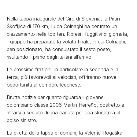
Nella tappa inaugurale del Giro di Slovenia, la Piran–
Škofljica di 170 km, Luca Colnaghi ha centrato un
piazzamento nella top ten. Ripresi i fuggitivi di giornata,
il gruppo ha preparato la volata finale, in cui Colnaghi,
ben posizionato, ha conquistato il sesto posto,
risultando il primo degli italiani all’arrivo.
Le prossime frazioni, in particolare la seconda e la
terza, più favorevoli ai velocisti, offriranno nuove
opportunità al corridore lecchese.
Brutte notizie per quanto riguarda il giovane
colombiano classe 2006 Martin Herreño, costretto a
ritirarsi a seguito di una caduta per una slogatura al
polso sinistro.
La diretta della tappa di domani, la Velenje–Rogaška