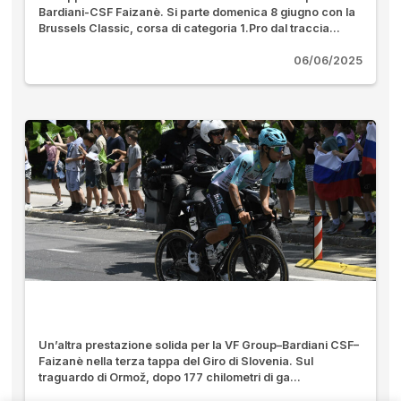
Bardiani-CSF Faizanè. Si parte domenica 8 giugno con la
Brussels Classic, corsa di categoria 1.Pro dal traccia...
06/06/2025
Un’altra prestazione solida per la VF Group–Bardiani CSF–
Faizanè nella terza tappa del Giro di Slovenia. Sul
traguardo di Ormož, dopo 177 chilometri di ga...