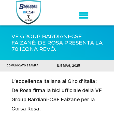
VF GROUP BARDIANI-CSF
FAIZANÈ: DE ROSA PRESENTA LA
70 ICONA REVÒ.
IL 5 MAG, 2025
COMUNICATO STAMPA
L’eccellenza italiana al Giro d’Italia:
De Rosa firma la bici ufficiale della VF
Group Bardiani-CSF Faizanè per la
Corsa Rosa.