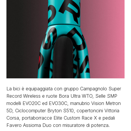
La bici è equipaggiata con gruppo Campagnolo Super
Record Wireless e ruote Bora Ultra WTO, Selle SMP
modelli EVO20C ed EVO30C, manubrio Vision Metron
5D, Ciclocomputer Bryton S510, copertoncini Vittoria
Corsa, portaborracce Elite Custom Race X e pedali
Favero Assioma Duo con misuratore di potenza.