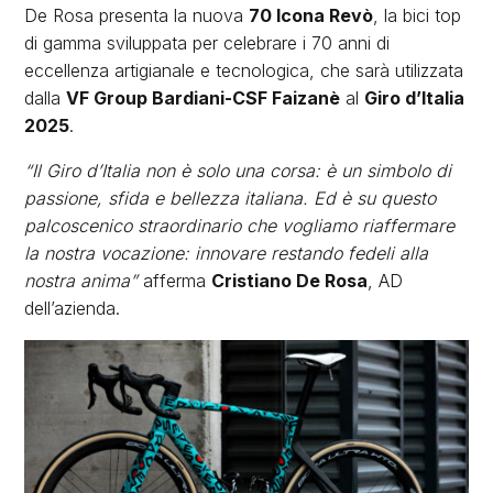
De Rosa presenta la nuova
70 Icona Revò
, la bici top
di gamma sviluppata per celebrare i 70 anni di
eccellenza artigianale e tecnologica, che sarà utilizzata
dalla
VF Group Bardiani-CSF Faizanè
al
Giro d’Italia
2025
.
“Il Giro d’Italia non è solo una corsa: è un simbolo di
passione, sfida e bellezza italiana. Ed è su questo
palcoscenico straordinario che vogliamo riaffermare
la nostra vocazione: innovare restando fedeli alla
nostra anima”
afferma
Cristiano De Rosa
, AD
dell’azienda.