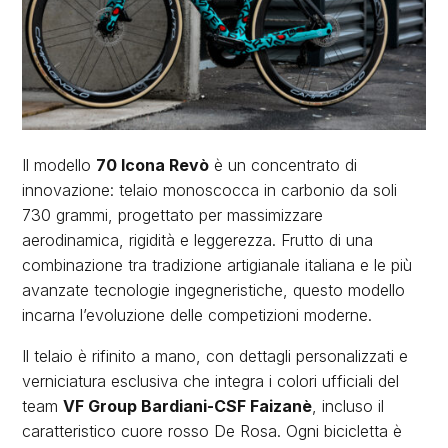
Il modello
70 Icona Revò
è un concentrato di
innovazione: telaio monoscocca in carbonio da soli
730 grammi, progettato per massimizzare
aerodinamica, rigidità e leggerezza. Frutto di una
combinazione tra tradizione artigianale italiana e le più
avanzate tecnologie ingegneristiche, questo modello
incarna l’evoluzione delle competizioni moderne.
Il telaio è rifinito a mano, con dettagli personalizzati e
verniciatura esclusiva che integra i colori ufficiali del
team
VF Group Bardiani-CSF Faizanè
, incluso il
caratteristico cuore rosso De Rosa. Ogni bicicletta è