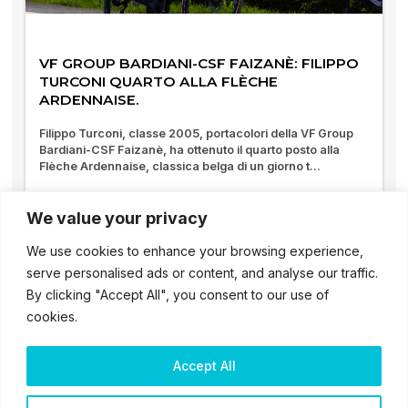
VF GROUP BARDIANI-CSF FAIZANÈ: FILIPPO
TURCONI QUARTO ALLA FLÈCHE
ARDENNAISE.
Filippo Turconi, classe 2005, portacolori della VF Group
Bardiani-CSF Faizanè, ha ottenuto il quarto posto alla
Flèche Ardennaise, classica belga di un giorno t...
03/05/2025
We value your privacy
We use cookies to enhance your browsing experience,
serve personalised ads or content, and analyse our traffic.
By clicking "Accept All", you consent to our use of
cookies.
Accept All
2025 – ® Bardiani CSF 7 Saber – Tutti i diritti sono riservati