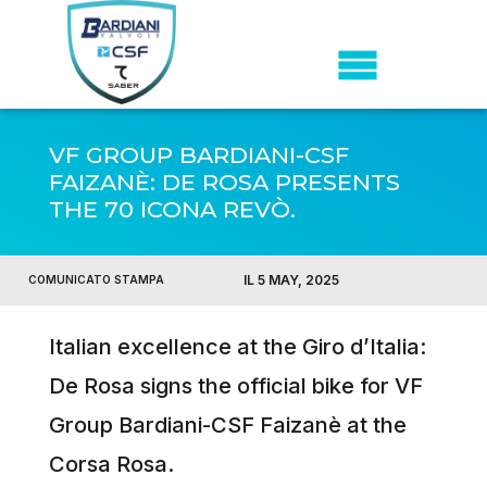
VF GROUP BARDIANI-CSF
FAIZANÈ: DE ROSA PRESENTS
THE 70 ICONA REVÒ.
IL 5 MAY, 2025
COMUNICATO STAMPA
Italian excellence at the Giro d’Italia:
De Rosa signs the official bike for VF
Group Bardiani-CSF Faizanè at the
Corsa Rosa.