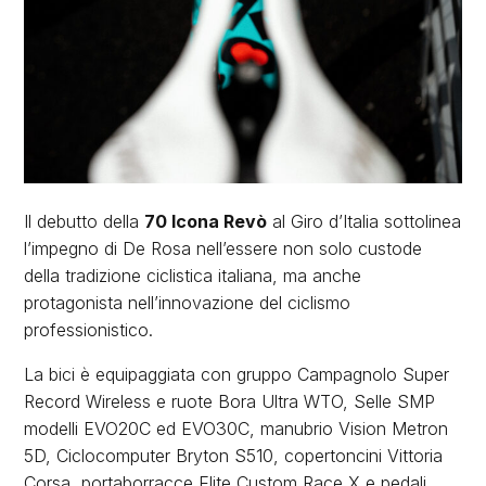
Il debutto della
70 Icona Revò
al Giro d’Italia sottolinea
l’impegno di De Rosa nell’essere non solo custode
della tradizione ciclistica italiana, ma anche
protagonista nell’innovazione del ciclismo
professionistico.
La bici è equipaggiata con gruppo Campagnolo Super
Record Wireless e ruote Bora Ultra WTO, Selle SMP
modelli EVO20C ed EVO30C, manubrio Vision Metron
5D, Ciclocomputer Bryton S510, copertoncini Vittoria
Corsa, portaborracce Elite Custom Race X e pedali