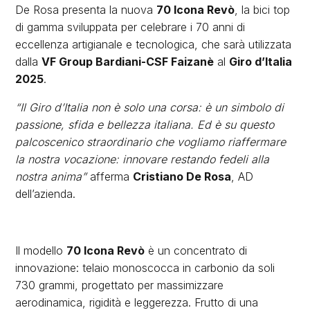
De Rosa presenta la nuova
70 Icona Revò
, la bici top
di gamma sviluppata per celebrare i 70 anni di
eccellenza artigianale e tecnologica, che sarà utilizzata
dalla
VF Group Bardiani-CSF Faizanè
al
Giro d’Italia
2025
.
“Il Giro d’Italia non è solo una corsa: è un simbolo di
passione, sfida e bellezza italiana. Ed è su questo
palcoscenico straordinario che vogliamo riaffermare
la nostra vocazione: innovare restando fedeli alla
nostra anima”
afferma
Cristiano De Rosa
, AD
dell’azienda.
Il modello
70 Icona Revò
è un concentrato di
innovazione: telaio monoscocca in carbonio da soli
730 grammi, progettato per massimizzare
aerodinamica, rigidità e leggerezza. Frutto di una