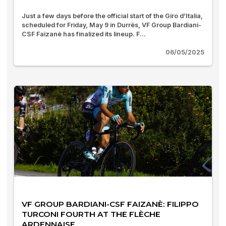
Just a few days before the official start of the Giro d’Italia,
scheduled for Friday, May 9 in Durrës, VF Group Bardiani-
CSF Faizanè has finalized its lineup. F...
06/05/2025
VF GROUP BARDIANI-CSF FAIZANÈ: FILIPPO
TURCONI FOURTH AT THE FLÈCHE
ARDENNAISE.