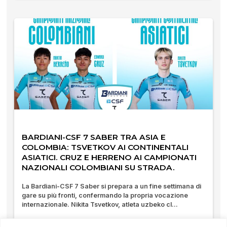
BARDIANI-CSF 7 SABER TRA ASIA E
COLOMBIA: TSVETKOV AI CONTINENTALI
ASIATICI. CRUZ E HERRENO AI CAMPIONATI
NAZIONALI COLOMBIANI SU STRADA.
La Bardiani-CSF 7 Saber si prepara a un fine settimana di
gare su più fronti, confermando la propria vocazione
internazionale. Nikita Tsvetkov, atleta uzbeko cl...
05/02/2026