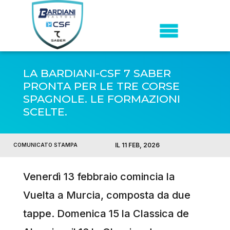
LA BARDIANI-CSF 7 SABER
PRONTA PER LE TRE CORSE
SPAGNOLE. LE FORMAZIONI
SCELTE.
IL 11 FEB, 2026
COMUNICATO STAMPA
Venerdì 13 febbraio comincia la
Vuelta a Murcia, composta da due
tappe. Domenica 15 la Classica de