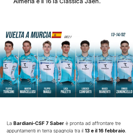
Almeria e il 16 la Classica Jaen.
La
Bardiani-CSF 7 Saber
è pronta ad affrontare tre
appuntamenti in terra spagnola tra il
13 e il 16 febbraio
.