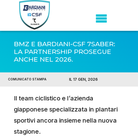
BMZ E BARDIANI-CSF 7SABER:
LA PARTNERSHIP PROSEGUE
ANCHE NEL 2026.
IL 17 GEN, 2026
COMUNICATO STAMPA
Il team ciclistico e l’azienda
giapponese specializzata in plantari
sportivi ancora insieme nella nuova
stagione.