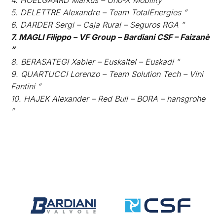
5. DELETTRE Alexandre – Team TotalEnergies ”
6. DARDER Sergi – Caja Rural – Seguros RGA ”
7. MAGLI Filippo – VF Group – Bardiani CSF – Faizanè
”
8. BERASATEGI Xabier – Euskaltel – Euskadi ”
9. QUARTUCCI Lorenzo – Team Solution Tech – Vini
Fantini ”
10. HAJEK Alexander – Red Bull – BORA – hansgrohe
”