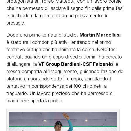
protagonista al Trofeo Matteotti, con un lavoro corale
che ha permesso di lasciare il segno fin dalle prime fasi
e di chiudere la giornata con un piazzamento di
prestigio.
Dopo una prima tornata di studio,
Martin Marcellusi
è stato tra i corridori più attivi, entrando nel primo
tentativo di fuga che ha animato la corsa. Nelle fasi
centrali, quando un gruppo di sedici uomini ha cercato
di allungare, la
VF Group Bardiani-CSF Faizanè
si è
messa compatta all’inseguimento, guidando l’azione del
plotone e riportando sotto il gruppo, annullando il
tentativo in corrispondenza dei 100 chilometri al
traguardo. Un lavoro prezioso che ha permesso di
mantenere aperta la corsa.