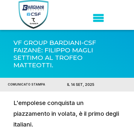
VF GROUP BARDIANI-CSF
FAIZANÈ: FILIPPO MAGLI
SETTIMO AL TROFEO
MATTEOTTI.
IL 14 SET, 2025
COMUNICATO STAMPA
L'empolese conquista un
piazzamento in volata, è il primo degli
italiani.