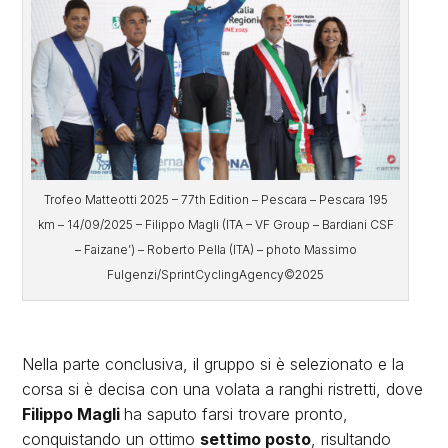
Trofeo Matteotti 2025 – 77th Edition – Pescara – Pescara 195
km – 14/09/2025 – Filippo Magli (ITA – VF Group – Bardiani CSF
– Faizane’) – Roberto Pella (ITA) – photo Massimo
Fulgenzi/SprintCyclingAgency©2025
Nella parte conclusiva, il gruppo si è selezionato e la
corsa si è decisa con una volata a ranghi ristretti, dove
Filippo Magli
ha saputo farsi trovare pronto,
conquistando un ottimo
settimo posto
, risultando