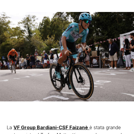
La
VF Group Bardiani-CSF Faizanè
è stata grande