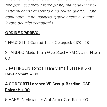
fine per il secondo e terzo posto, ma negli ultimi 50
metri mi hanno rimontato e ho chiuso quarto. Resta
comunque un bel risultato, grazie anche all’ottimo
lavoro dei miei compagni.»
ORDINE D’ARRIVO:
1 HAUGSTED Conrad Team Coloquick 03:02:28
2 LANDBO Mads Team Give Steel – 2M Cycling Elite +
00
3 PATTINSON Tomos Team Visma | Lease a Bike
Development + 00
4 CONFORTI Lorenzo VF Group-Bardiani CSF-
Faizanè + 00
5 HANSEN Alexander Arnt Airtox-Carl Ras + 00