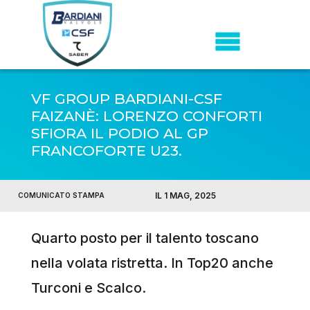
VF GROUP BARDIANI-CSF
FAIZANÈ: LORENZO CONFORTI
SFIORA IL PODIO AL GP
FRANCOFORTE U23.
IL 1 MAG, 2025
COMUNICATO STAMPA
Quarto posto per il talento toscano
nella volata ristretta. In Top20 anche
Turconi e Scalco.