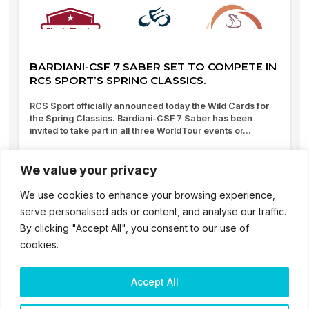
BARDIANI-CSF 7 SABER SET TO COMPETE IN
RCS SPORT’S SPRING CLASSICS.
RCS Sport officially announced today the Wild Cards for
the Spring Classics. Bardiani-CSF 7 Saber has been
invited to take part in all three WorldTour events or...
03/02/2026
We value your privacy
We use cookies to enhance your browsing experience,
serve personalised ads or content, and analyse our traffic.
By clicking "Accept All", you consent to our use of
cookies.
Accept All
2025 – ® Bardiani CSF 7 Saber – Tutti i diritti sono riservati