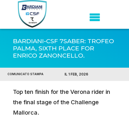
BARDIANI-CSF 7SABER: TROFEO
PALMA, SIXTH PLACE FOR
ENRICO ZANONCELLO.
IL 1 FEB, 2026
COMUNICATO STAMPA
Top ten finish for the Verona rider in
the final stage of the Challenge
Mallorca.