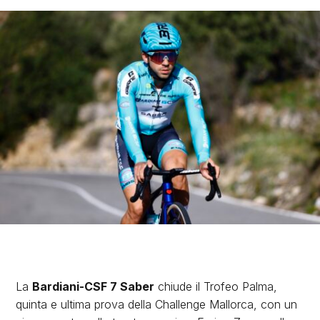
La
Bardiani-CSF 7 Saber
chiude il Trofeo Palma,
quinta e ultima prova della Challenge Mallorca, con un