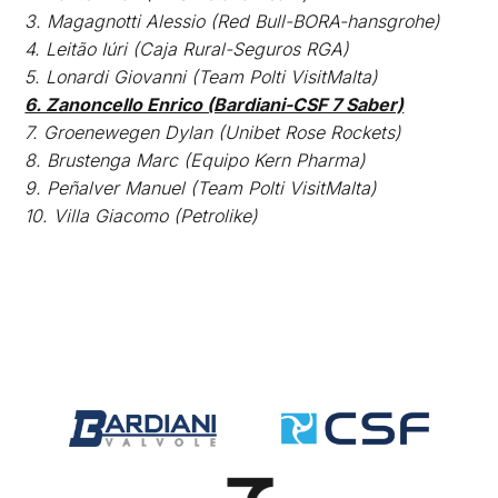
3. Magagnotti Alessio (Red Bull-BORA-hansgrohe)
4. Leitão Iúri (Caja Rural-Seguros RGA)
5. Lonardi Giovanni (Team Polti VisitMalta)
6. Zanoncello Enrico (Bardiani-CSF 7 Saber)
7. Groenewegen Dylan (Unibet Rose Rockets)
8. Brustenga Marc (Equipo Kern Pharma)
9. Peñalver Manuel (Team Polti VisitMalta)
10. Villa Giacomo (Petrolike)