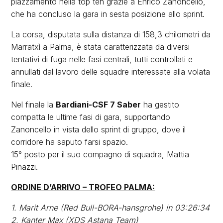
piazzamento nella top ten grazie a Enrico Zanoncello,
che ha concluso la gara in sesta posizione allo sprint.
La corsa, disputata sulla distanza di 158,3 chilometri da
Marratxì a Palma, è stata caratterizzata da diversi
tentativi di fuga nelle fasi centrali, tutti controllati e
annullati dal lavoro delle squadre interessate alla volata
finale.
Nel finale la
Bardiani-CSF 7 Saber
ha gestito
compatta le ultime fasi di gara, supportando
Zanoncello in vista dello sprint di gruppo, dove il
corridore ha saputo farsi spazio.
15° posto per il suo compagno di squadra, Mattia
Pinazzi.
ORDINE D’ARRIVO – TROFEO PALMA:
1. Marit Arne (Red Bull-BORA-hansgrohe) in 03:26:34
2. Kanter Max (XDS Astana Team)